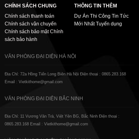
CHÍNH SÁCH CHUNG
THÔNG TIN THÊM
Chính sách thanh toán
Dự Án Thi Công
Tin Tức
Chính sách vận chuyển
Mới Nhất
Tuyển dụng
Chính sách bảo mật
Chính
sách bảo hành
VĂN PHÒNG ĐẠI DIỆN
HÀ NỘI
Địa Chỉ: 72a Hồng Tiến Long Biên Hà Nội
Điện thoại : 0865.283.168
Email : Vietkithome@gmail.com
VĂN PHÒNG ĐẠI DIỆN
BẮC NINH
Địa Chỉ: 11 Vương Văn Trà, Việt Yên BG, Bắc Ninh
Điện thoại :
0865.283.168
Email : Vietkithome@gmail.com