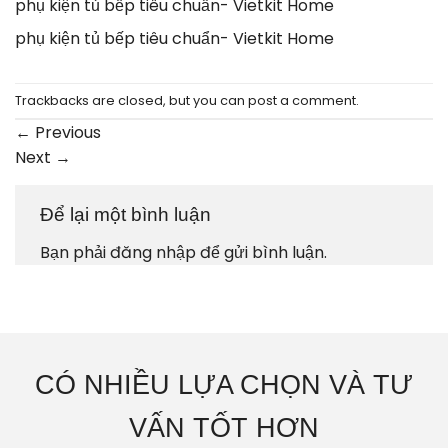
phụ kiện tủ bếp tiêu chuẩn- Vietkit Home
phụ kiện tủ bếp tiêu chuẩn- Vietkit Home
Trackbacks are closed, but you can
post a comment
.
←
Previous
Next
→
Để lại một bình luận
Bạn phải
đăng nhập
để gửi bình luận.
CÓ NHIỀU LỰA CHỌN VÀ TƯ
VẤN TỐT HƠN