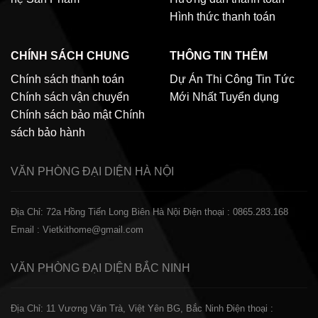
Hình thức thanh toán
CHÍNH SÁCH CHUNG
THÔNG TIN THÊM
Chính sách thanh toán
Dự Án Thi Công
Tin Tức
Chính sách vận chuyển
Mới Nhất
Tuyển dụng
Chính sách bảo mật
Chính
sách bảo hành
VĂN PHÒNG ĐẠI DIỆN
HÀ NỘI
Địa Chỉ: 72a Hồng Tiến Long Biên Hà Nội
Điện thoại : 0865.283.168
Email : Vietkithome@gmail.com
VĂN PHÒNG ĐẠI DIỆN
BẮC NINH
Địa Chỉ: 11 Vương Văn Trà, Việt Yên BG, Bắc Ninh
Điện thoại :