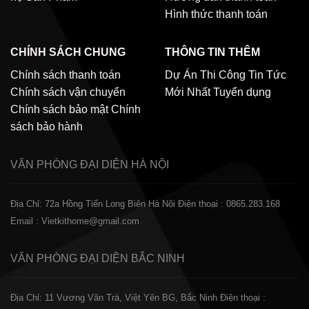
Hình thức thanh toán
CHÍNH SÁCH CHUNG
THÔNG TIN THÊM
Chính sách thanh toán
Dự Án Thi Công
Tin Tức
Chính sách vận chuyển
Mới Nhất
Tuyển dụng
Chính sách bảo mật
Chính
sách bảo hành
VĂN PHÒNG ĐẠI DIỆN
HÀ NỘI
Địa Chỉ: 72a Hồng Tiến Long Biên Hà Nội
Điện thoại : 0865.283.168
Email : Vietkithome@gmail.com
VĂN PHÒNG ĐẠI DIỆN
BẮC NINH
Địa Chỉ: 11 Vương Văn Trà, Việt Yên BG, Bắc Ninh
Điện thoại :