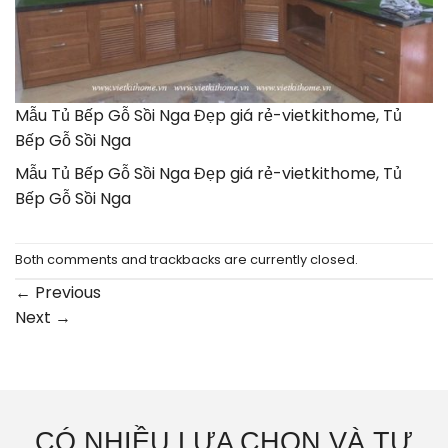
Mẫu Tủ Bếp Gỗ Sồi Nga Đẹp giá rẻ-vietkithome, Tủ
Bếp Gỗ Sồi Nga
Mẫu Tủ Bếp Gỗ Sồi Nga Đẹp giá rẻ-vietkithome, Tủ
Bếp Gỗ Sồi Nga
Both comments and trackbacks are currently closed.
←
Previous
Next
→
CÓ NHIỀU LỰA CHỌN VÀ TƯ