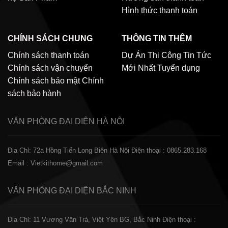
Hình thức thanh toán
CHÍNH SÁCH CHUNG
THÔNG TIN THÊM
Chính sách thanh toán
Dự Án Thi Công
Tin Tức
Chính sách vận chuyển
Mới Nhất
Tuyển dụng
Chính sách bảo mật
Chính
sách bảo hành
VĂN PHÒNG ĐẠI DIỆN
HÀ NỘI
Địa Chỉ: 72a Hồng Tiến Long Biên Hà Nội
Điện thoại : 0865.283.168
Email : Vietkithome@gmail.com
VĂN PHÒNG ĐẠI DIỆN
BẮC NINH
Địa Chỉ: 11 Vương Văn Trà, Việt Yên BG, Bắc Ninh
Điện thoại :