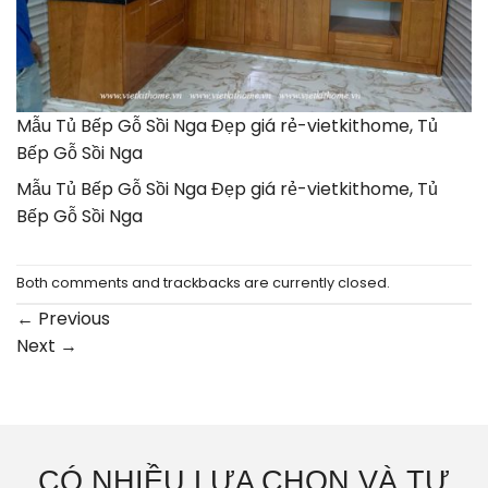
Mẫu Tủ Bếp Gỗ Sồi Nga Đẹp giá rẻ-vietkithome, Tủ
Bếp Gỗ Sồi Nga
Mẫu Tủ Bếp Gỗ Sồi Nga Đẹp giá rẻ-vietkithome, Tủ
Bếp Gỗ Sồi Nga
Both comments and trackbacks are currently closed.
←
Previous
Next
→
CÓ NHIỀU LỰA CHỌN VÀ TƯ