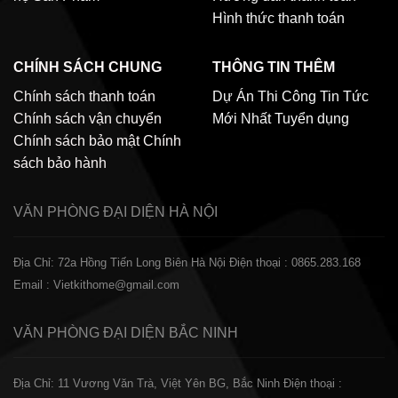
Hình thức thanh toán
CHÍNH SÁCH CHUNG
THÔNG TIN THÊM
Chính sách thanh toán
Dự Án Thi Công
Tin Tức
Chính sách vận chuyển
Mới Nhất
Tuyển dụng
Chính sách bảo mật
Chính
sách bảo hành
VĂN PHÒNG ĐẠI DIỆN
HÀ NỘI
Địa Chỉ: 72a Hồng Tiến Long Biên Hà Nội
Điện thoại : 0865.283.168
Email : Vietkithome@gmail.com
VĂN PHÒNG ĐẠI DIỆN
BẮC NINH
Địa Chỉ: 11 Vương Văn Trà, Việt Yên BG, Bắc Ninh
Điện thoại :