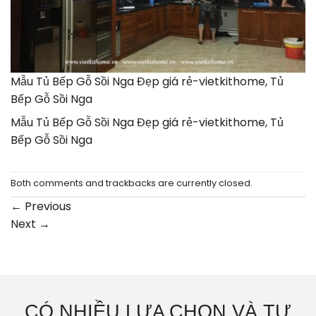
Mẫu Tủ Bếp Gỗ Sồi Nga Đẹp giá rẻ-vietkithome, Tủ
Bếp Gỗ Sồi Nga
Mẫu Tủ Bếp Gỗ Sồi Nga Đẹp giá rẻ-vietkithome, Tủ
Bếp Gỗ Sồi Nga
Both comments and trackbacks are currently closed.
←
Previous
Next
→
CÓ NHIỀU LỰA CHỌN VÀ TƯ