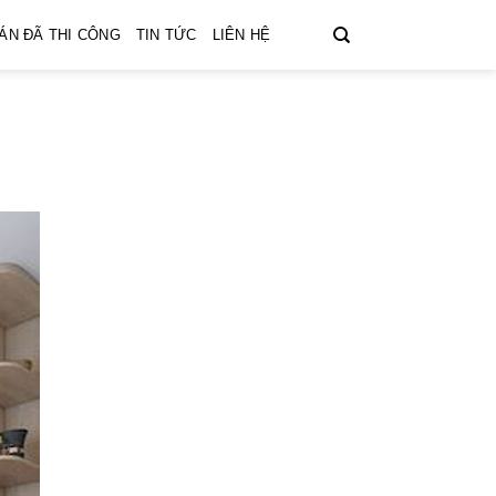
ÁN ĐÃ THI CÔNG
TIN TỨC
LIÊN HỆ