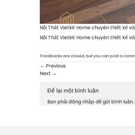
Nội Thất Vietkit Home chuyên thiết kế v
Nội Thất Vietkit Home chuyên thiết kế v
Trackbacks are closed, but you can
post a com
←
Previous
Next
→
Để lại một bình luận
Bạn phải
đăng nhập
để gửi bình luận.