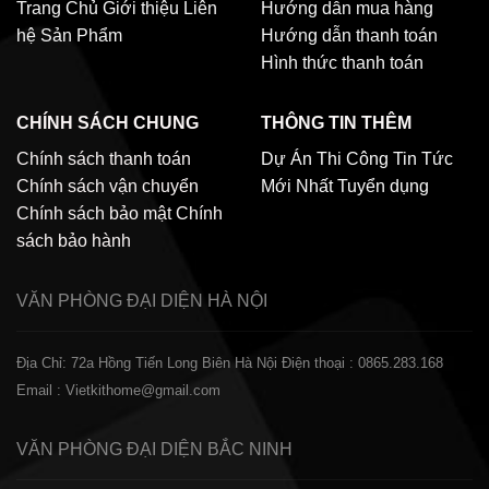
Trang Chủ
Giới thiệu
Liên
Hướng dẫn mua hàng
hệ
Sản Phẩm
Hướng dẫn thanh toán
Hình thức thanh toán
CHÍNH SÁCH CHUNG
THÔNG TIN THÊM
Chính sách thanh toán
Dự Án Thi Công
Tin Tức
Chính sách vận chuyển
Mới Nhất
Tuyển dụng
Chính sách bảo mật
Chính
sách bảo hành
VĂN PHÒNG ĐẠI DIỆN
HÀ NỘI
Địa Chỉ: 72a Hồng Tiến Long Biên Hà Nội
Điện thoại : 0865.283.168
Email : Vietkithome@gmail.com
VĂN PHÒNG ĐẠI DIỆN
BẮC NINH