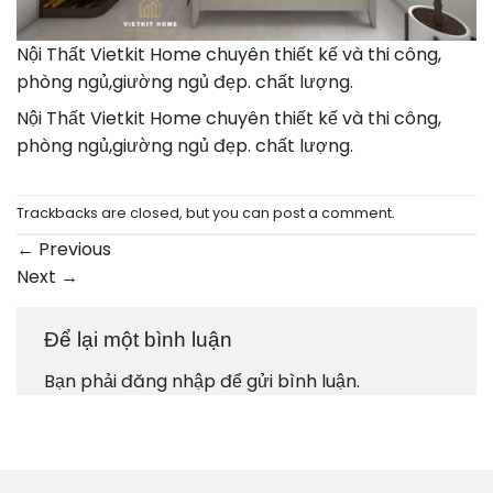
Nội Thất Vietkit Home chuyên thiết kế và thi công,
phòng ngủ,giường ngủ đẹp. chất lượng.
Nội Thất Vietkit Home chuyên thiết kế và thi công,
phòng ngủ,giường ngủ đẹp. chất lượng.
Trackbacks are closed, but you can
post a comment
.
←
Previous
Next
→
Để lại một bình luận
Bạn phải
đăng nhập
để gửi bình luận.