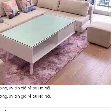
g, uy tín giá rẻ tại Hà Nội.
g, uy tín giá rẻ tại Hà Nội.