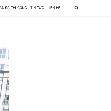
ÁN ĐÃ THI CÔNG
TIN TỨC
LIÊN HỆ