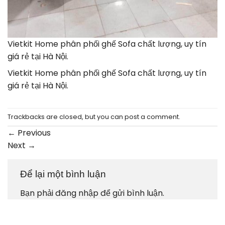
Vietkit Home phân phối ghế Sofa chất lượng, uy tín
giá rẻ tại Hà Nội.
Vietkit Home phân phối ghế Sofa chất lượng, uy tín
giá rẻ tại Hà Nội.
Trackbacks are closed, but you can
post a comment
.
←
Previous
Next
→
Để lại một bình luận
Bạn phải
đăng nhập
để gửi bình luận.