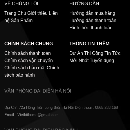
VỀ CHÚNG TÔI
HƯỚNG DẪN
Trang Chủ
Giới thiệu
Liên
Hướng dẫn mua hàng
hệ
Sản Phẩm
Hướng dẫn thanh toán
Hình thức thanh toán
CHÍNH SÁCH CHUNG
THÔNG TIN THÊM
Chính sách thanh toán
Dự Án Thi Công
Tin Tức
Chính sách vận chuyển
Mới Nhất
Tuyển dụng
Chính sách bảo mật
Chính
sách bảo hành
VĂN PHÒNG ĐẠI DIỆN
HÀ NỘI
Địa Chỉ: 72a Hồng Tiến Long Biên Hà Nội
Điện thoại : 0865.283.168
Email : Vietkithome@gmail.com