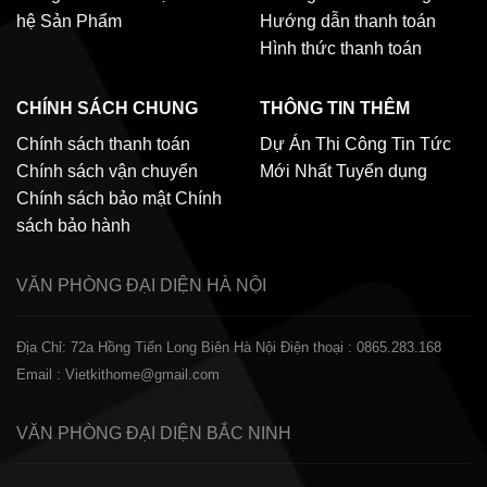
hệ
Sản Phẩm
Hướng dẫn thanh toán
Hình thức thanh toán
CHÍNH SÁCH CHUNG
THÔNG TIN THÊM
Chính sách thanh toán
Dự Án Thi Công
Tin Tức
Chính sách vận chuyển
Mới Nhất
Tuyển dụng
Chính sách bảo mật
Chính
sách bảo hành
VĂN PHÒNG ĐẠI DIỆN
HÀ NỘI
Địa Chỉ: 72a Hồng Tiến Long Biên Hà Nội
Điện thoại : 0865.283.168
Email : Vietkithome@gmail.com
VĂN PHÒNG ĐẠI DIỆN
BẮC NINH