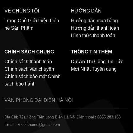
VỀ CHÚNG TÔI
HƯỚNG DẪN
Trang Chủ
Giới thiệu
Liên
Hướng dẫn mua hàng
hệ
Sản Phẩm
Hướng dẫn thanh toán
Hình thức thanh toán
CHÍNH SÁCH CHUNG
THÔNG TIN THÊM
Chính sách thanh toán
Dự Án Thi Công
Tin Tức
Chính sách vận chuyển
Mới Nhất
Tuyển dụng
Chính sách bảo mật
Chính
sách bảo hành
VĂN PHÒNG ĐẠI DIỆN
HÀ NỘI
Địa Chỉ: 72a Hồng Tiến Long Biên Hà Nội
Điện thoại : 0865.283.168
Email : Vietkithome@gmail.com