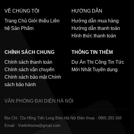
VỀ CHÚNG TÔI
HƯỚNG DẪN
Trang Chủ
Giới thiệu
Liên
Hướng dẫn mua hàng
hệ
Sản Phẩm
Hướng dẫn thanh toán
Hình thức thanh toán
CHÍNH SÁCH CHUNG
THÔNG TIN THÊM
Chính sách thanh toán
Dự Án Thi Công
Tin Tức
Chính sách vận chuyển
Mới Nhất
Tuyển dụng
Chính sách bảo mật
Chính
sách bảo hành
VĂN PHÒNG ĐẠI DIỆN
HÀ NỘI
Địa Chỉ: 72a Hồng Tiến Long Biên Hà Nội
Điện thoại : 0865.283.168
Email : Vietkithome@gmail.com