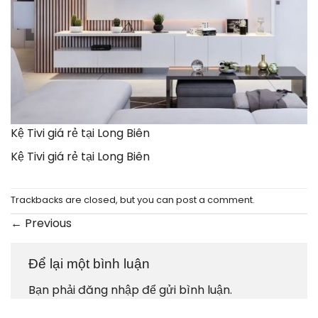
Kệ Tivi giá rẻ tại Long Biên
Kệ Tivi giá rẻ tại Long Biên
Trackbacks are closed, but you can
post a comment
.
←
Previous
Để lại một bình luận
Bạn phải
đăng nhập
để gửi bình luận.