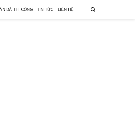
ÁN ĐÃ THI CÔNG
TIN TỨC
LIÊN HỆ