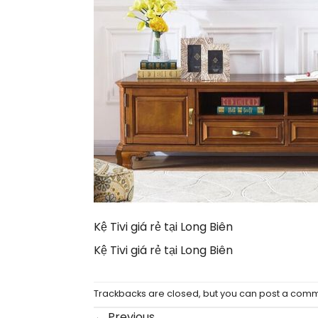
Kệ Tivi giá rẻ tại Long Biên
Kệ Tivi giá rẻ tại Long Biên
Trackbacks are closed, but you can
post a com
←
Previous