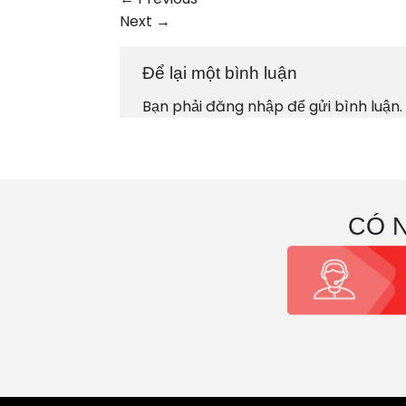
Next
→
Để lại một bình luận
Bạn phải
đăng nhập
để gửi bình luận.
CÓ 