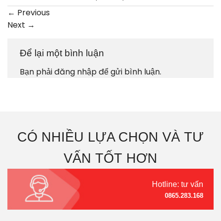
←
Previous
Next
→
Để lại một bình luận
Bạn phải
đăng nhập
để gửi bình luận.
CÓ NHIỀU LỰA CHỌN VÀ TƯ
VẤN TỐT HƠN
Hotline: tư vấn
0865.283.168