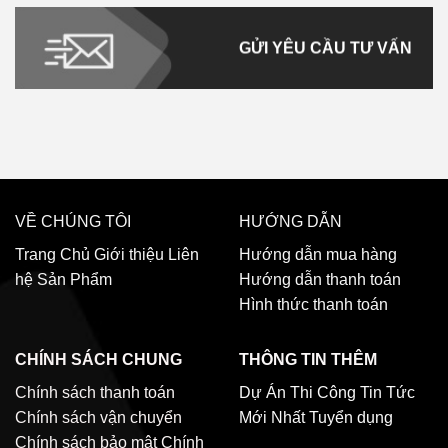
GỬI YÊU CẦU TƯ VẤN
VỀ CHÚNG TÔI
HƯỚNG DẪN
Trang Chủ
Giới thiệu
Liên
Hướng dẫn mua hàng
hệ
Sản Phẩm
Hướng dẫn thanh toán
Hình thức thanh toán
CHÍNH SÁCH CHUNG
THÔNG TIN THÊM
Chính sách thanh toán
Dự Án Thi Công
Tin Tức
Chính sách vận chuyển
Mới Nhất
Tuyển dụng
Chính sách bảo mật
Chính