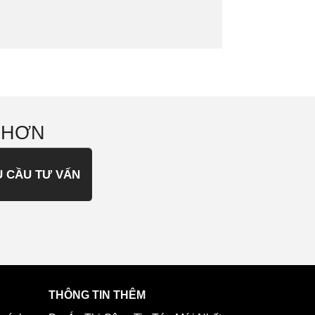
 HƠN
U CẦU TƯ VẤN
THÔNG TIN THÊM