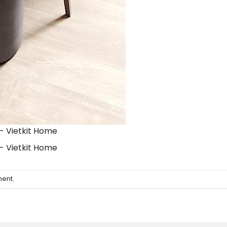
- Vietkit Home
- Vietkit Home
ment
.