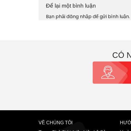
Để lại một bình luận
Bạn phải
đăng nhập
để gửi bình luận.
CÓ 
VỀ CHÚNG TÔI
HƯỚ