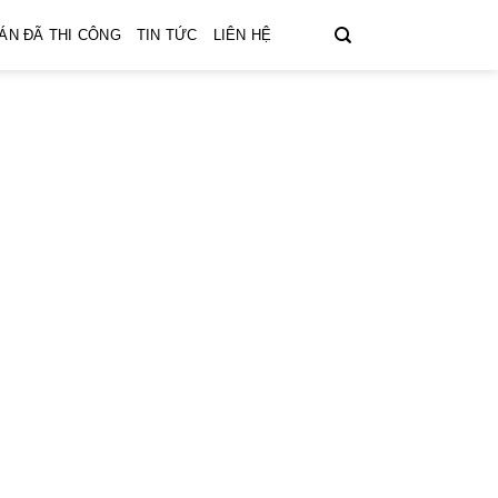
ÁN ĐÃ THI CÔNG
TIN TỨC
LIÊN HỆ