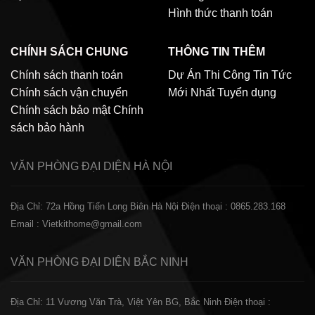
Hình thức thanh toán
CHÍNH SÁCH CHUNG
THÔNG TIN THÊM
Chính sách thanh toán
Dự Án Thi Công
Tin Tức
Chính sách vận chuyển
Mới Nhất
Tuyển dụng
Chính sách bảo mật
Chính
sách bảo hành
VĂN PHÒNG ĐẠI DIỆN
HÀ NỘI
Địa Chỉ: 72a Hồng Tiến Long Biên Hà Nội
Điện thoại : 0865.283.168
Email : Vietkithome@gmail.com
VĂN PHÒNG ĐẠI DIỆN
BẮC NINH
Địa Chỉ: 11 Vương Văn Trà, Việt Yên BG, Bắc Ninh
Điện thoại :