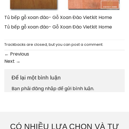
Tủ bếp gỗ xoan đào- Gỗ Xoan Đào Vietkit Home
Tủ bếp gỗ xoan đào- Gỗ Xoan Đào Vietkit Home
Trackbacks are closed, but you can
post a comment
.
←
Previous
Next
→
Để lại một bình luận
Bạn phải
đăng nhập
để gửi bình luận.
CÓ NHIỀU LỰA CHỌN VÀ TƯ