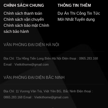
CHÍNH SÁCH CHUNG
THÔNG TIN THÊM
Chính sách thanh toán
Dự Án Thi Công
Tin Tức
Chính sách vận chuyển
Mới Nhất
Tuyển dụng
Chính sách bảo mật
Chính
sách bảo hành
VĂN PHÒNG ĐẠI DIỆN
HÀ NỘI
Địa Chỉ: 72a Hồng Tiến Long Biên Hà Nội
Điện thoại : 0865.283.168
Email : Vietkithome@gmail.com
VĂN PHÒNG ĐẠI DIỆN
BẮC NINH
Địa Chỉ: 11 Vương Văn Trà, Việt Yên BG, Bắc Ninh
Điện thoại :
0865.283.168
Email : Vietkithome@gmail.com