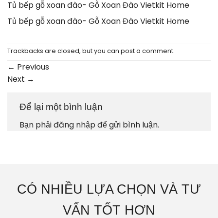
Tủ bếp gỗ xoan đào- Gỗ Xoan Đào Vietkit Home
Tủ bếp gỗ xoan đào- Gỗ Xoan Đào Vietkit Home
Trackbacks are closed, but you can
post a comment
.
←
Previous
Next
→
Để lại một bình luận
Bạn phải
đăng nhập
để gửi bình luận.
CÓ NHIỀU LỰA CHỌN VÀ TƯ
VẤN TỐT HƠN