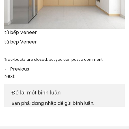
tủ bếp Veneer
tủ bếp Veneer
Trackbacks are closed, but you can
post a comment
.
←
Previous
Next
→
Để lại một bình luận
Bạn phải
đăng nhập
để gửi bình luận.