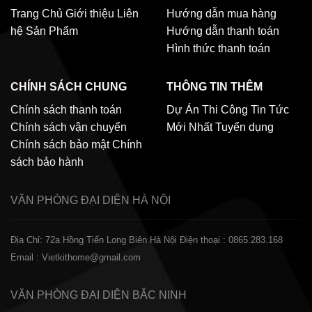
Trang Chủ
Giới thiệu
Liên
Hướng dẫn mua hàng
hệ
Sản Phẩm
Hướng dẫn thanh toán
Hình thức thanh toán
CHÍNH SÁCH CHUNG
THÔNG TIN THÊM
Chính sách thanh toán
Dự Án Thi Công
Tin Tức
Chính sách vận chuyển
Mới Nhất
Tuyển dụng
Chính sách bảo mật
Chính
sách bảo hành
VĂN PHÒNG ĐẠI DIỆN
HÀ NỘI
Địa Chỉ: 72a Hồng Tiến Long Biên Hà Nội
Điện thoại : 0865.283.168
Email : Vietkithome@gmail.com
VĂN PHÒNG ĐẠI DIỆN
BẮC NINH