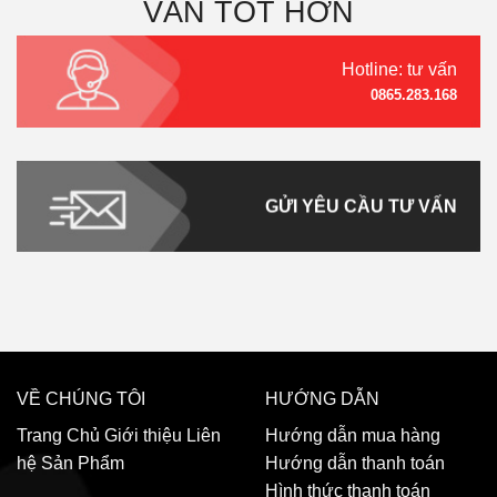
VẤN TỐT HƠN
Hotline: tư vấn
0865.283.168
GỬI YÊU CẦU TƯ VẤN
VỀ CHÚNG TÔI
HƯỚNG DẪN
Trang Chủ
Giới thiệu
Liên
Hướng dẫn mua hàng
hệ
Sản Phẩm
Hướng dẫn thanh toán
Hình thức thanh toán