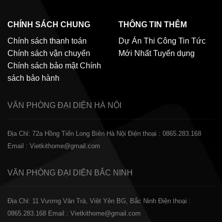
CHÍNH SÁCH CHUNG
THÔNG TIN THÊM
Chính sách thanh toán
Dự Án Thi Công
Tin Tức
Chính sách vận chuyển
Mới Nhất
Tuyển dụng
Chính sách bảo mật
Chính
sách bảo hành
VĂN PHÒNG ĐẠI DIỆN
HÀ NỘI
Địa Chỉ: 72a Hồng Tiến Long Biên Hà Nội
Điện thoại : 0865.283.168
Email : Vietkithome@gmail.com
VĂN PHÒNG ĐẠI DIỆN
BẮC NINH
Địa Chỉ: 11 Vương Văn Trà, Việt Yên BG, Bắc Ninh
Điện thoại :
0865.283.168
Email : Vietkithome@gmail.com