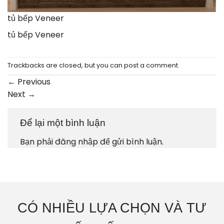
tủ bếp Veneer
tủ bếp Veneer
Trackbacks are closed, but you can
post a comment
.
←
Previous
Next
→
Để lại một bình luận
Bạn phải
đăng nhập
để gửi bình luận.
CÓ NHIỀU LỰA CHỌN VÀ TƯ