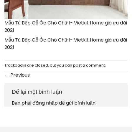
Mẫu Tủ Bếp Gỗ Óc Chó Chữ I- Vietkit Home giá ưu đãi
2021
Mẫu Tủ Bếp Gỗ Óc Chó Chữ I- Vietkit Home giá ưu đãi
2021
Trackbacks are closed, but you can
post a comment
.
←
Previous
Để lại một bình luận
Bạn phải
đăng nhập
để gửi bình luận.