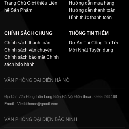
Trang Chủ
Giới thiệu
Liên
Hướng dẫn mua hàng
hệ
Sản Phẩm
Hướng dẫn thanh toán
Hình thức thanh toán
CHÍNH SÁCH CHUNG
THÔNG TIN THÊM
Chính sách thanh toán
Dự Án Thi Công
Tin Tức
Chính sách vận chuyển
Mới Nhất
Tuyển dụng
Chính sách bảo mật
Chính
sách bảo hành
VĂN PHÒNG ĐẠI DIỆN
HÀ NỘI
Địa Chỉ: 72a Hồng Tiến Long Biên Hà Nội
Điện thoại : 0865.283.168
Email : Vietkithome@gmail.com
VĂN PHÒNG ĐẠI DIỆN
BẮC NINH