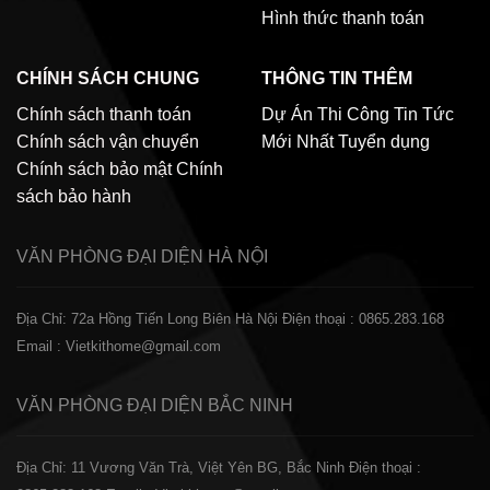
Hình thức thanh toán
CHÍNH SÁCH CHUNG
THÔNG TIN THÊM
Chính sách thanh toán
Dự Án Thi Công
Tin Tức
Chính sách vận chuyển
Mới Nhất
Tuyển dụng
Chính sách bảo mật
Chính
sách bảo hành
VĂN PHÒNG ĐẠI DIỆN
HÀ NỘI
Địa Chỉ: 72a Hồng Tiến Long Biên Hà Nội
Điện thoại : 0865.283.168
Email : Vietkithome@gmail.com
VĂN PHÒNG ĐẠI DIỆN
BẮC NINH
Địa Chỉ: 11 Vương Văn Trà, Việt Yên BG, Bắc Ninh
Điện thoại :