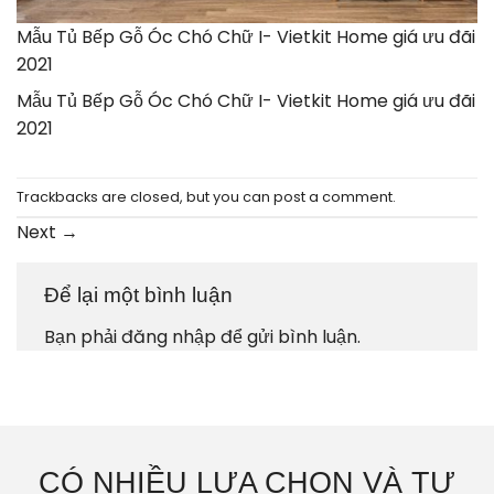
Mẫu Tủ Bếp Gỗ Óc Chó Chữ I- Vietkit Home giá ưu đãi
2021
Mẫu Tủ Bếp Gỗ Óc Chó Chữ I- Vietkit Home giá ưu đãi
2021
Trackbacks are closed, but you can
post a comment
.
Next
→
Để lại một bình luận
Bạn phải
đăng nhập
để gửi bình luận.
CÓ NHIỀU LỰA CHỌN VÀ TƯ