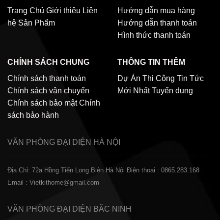
Trang Chủ
Giới thiệu
Liên
Hướng dẫn mua hàng
hệ
Sản Phẩm
Hướng dẫn thanh toán
Hình thức thanh toán
CHÍNH SÁCH CHUNG
THÔNG TIN THÊM
Chính sách thanh toán
Dự Án Thi Công
Tin Tức
Chính sách vận chuyển
Mới Nhất
Tuyển dụng
Chính sách bảo mật
Chính
sách bảo hành
VĂN PHÒNG ĐẠI DIỆN
HÀ NỘI
Địa Chỉ: 72a Hồng Tiến Long Biên Hà Nội
Điện thoại : 0865.283.168
Email : Vietkithome@gmail.com
VĂN PHÒNG ĐẠI DIỆN
BẮC NINH