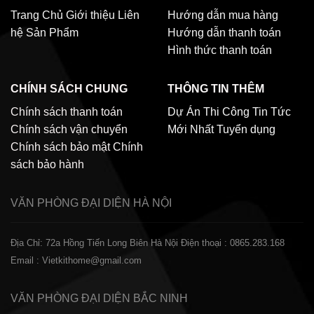
Trang Chủ
Giới thiệu
Liên
Hướng dẫn mua hàng
hệ
Sản Phẩm
Hướng dẫn thanh toán
Hình thức thanh toán
CHÍNH SÁCH CHUNG
THÔNG TIN THÊM
Chính sách thanh toán
Dự Án Thi Công
Tin Tức
Chính sách vận chuyển
Mới Nhất
Tuyển dụng
Chính sách bảo mật
Chính
sách bảo hành
VĂN PHÒNG ĐẠI DIỆN
HÀ NỘI
Địa Chỉ: 72a Hồng Tiến Long Biên Hà Nội
Điện thoại : 0865.283.168
Email : Vietkithome@gmail.com
VĂN PHÒNG ĐẠI DIỆN
BẮC NINH