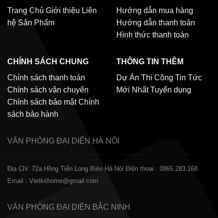
Trang Chủ
Giới thiệu
Liên
Hướng dẫn mua hàng
hệ
Sản Phẩm
Hướng dẫn thanh toán
Hình thức thanh toán
CHÍNH SÁCH CHUNG
THÔNG TIN THÊM
Chính sách thanh toán
Dự Án Thi Công
Tin Tức
Chính sách vận chuyển
Mới Nhất
Tuyển dụng
Chính sách bảo mật
Chính
sách bảo hành
VĂN PHÒNG ĐẠI DIỆN
HÀ NỘI
Địa Chỉ: 72a Hồng Tiến Long Biên Hà Nội
Điện thoại : 0865.283.168
Email : Vietkithome@gmail.com
VĂN PHÒNG ĐẠI DIỆN
BẮC NINH