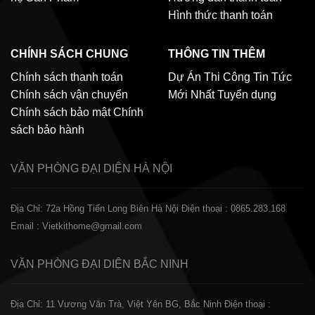
Hình thức thanh toán
CHÍNH SÁCH CHUNG
THÔNG TIN THÊM
Chính sách thanh toán
Dự Án Thi Công
Tin Tức
Chính sách vận chuyển
Mới Nhất
Tuyển dụng
Chính sách bảo mật
Chính
sách bảo hành
VĂN PHÒNG ĐẠI DIỆN
HÀ NỘI
Địa Chỉ: 72a Hồng Tiến Long Biên Hà Nội
Điện thoại : 0865.283.168
Email : Vietkithome@gmail.com
VĂN PHÒNG ĐẠI DIỆN
BẮC NINH
Địa Chỉ: 11 Vương Văn Trà, Việt Yên BG, Bắc Ninh
Điện thoại :