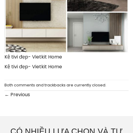
Kệ tivi đẹp- Vietkit Home
Kệ tivi đẹp- Vietkit Home
Both comments and trackbacks are currently closed.
←
Previous
CÓ NHIỀU LỰA CHỌN VÀ TƯ