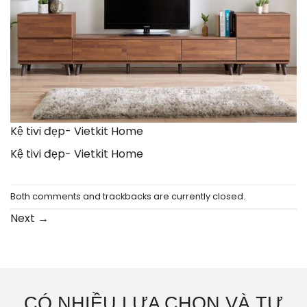
Kệ tivi đẹp- Vietkit Home
Kệ tivi đẹp- Vietkit Home
Both comments and trackbacks are currently closed.
Next
→
CÓ NHIỀU LỰA CHỌN VÀ TƯ