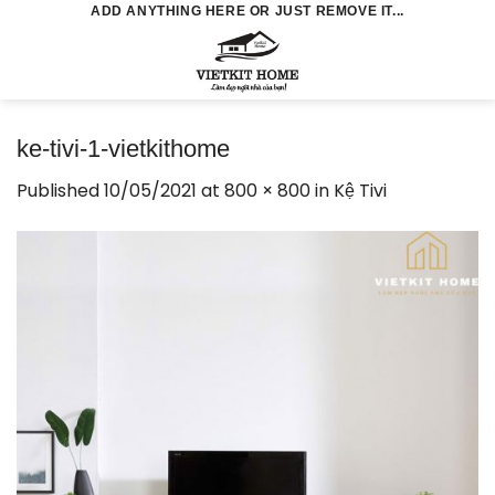
Skip
ADD ANYTHING HERE OR JUST REMOVE IT...
to
0
content
ke-tivi-1-vietkithome
Published
10/05/2021
at
800 × 800
in
Kệ Tivi