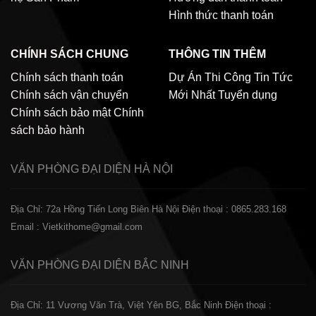
Hình thức thanh toán
CHÍNH SÁCH CHUNG
THÔNG TIN THÊM
Chính sách thanh toán
Dự Án Thi Công
Tin Tức
Chính sách vận chuyển
Mới Nhất
Tuyển dụng
Chính sách bảo mật
Chính
sách bảo hành
VĂN PHÒNG ĐẠI DIỆN
HÀ NỘI
Địa Chỉ: 72a Hồng Tiến Long Biên Hà Nội
Điện thoại : 0865.283.168
Email : Vietkithome@gmail.com
VĂN PHÒNG ĐẠI DIỆN
BẮC NINH
Địa Chỉ: 11 Vương Văn Trà, Việt Yên BG, Bắc Ninh
Điện thoại :