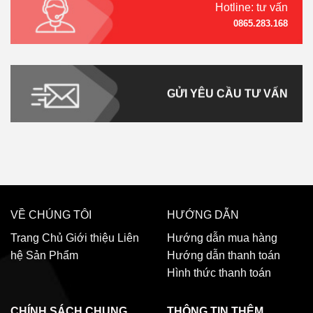
Hotline: tư vấn
0865.283.168
GỬI YÊU CẦU TƯ VẤN
VỀ CHÚNG TÔI
HƯỚNG DẪN
Trang Chủ
Giới thiệu
Liên
Hướng dẫn mua hàng
hệ
Sản Phẩm
Hướng dẫn thanh toán
Hình thức thanh toán
CHÍNH SÁCH CHUNG
THÔNG TIN THÊM