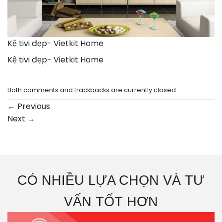
Kệ tivi đẹp- Vietkit Home
Kệ tivi đẹp- Vietkit Home
Both comments and trackbacks are currently closed.
←
Previous
Next
→
CÓ NHIỀU LỰA CHỌN VÀ TƯ
VẤN TỐT HƠN