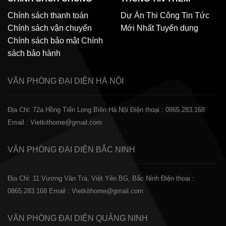
Chính sách thanh toán
Dự Án Thi Công
Tin Tức
Chính sách vận chuyển
Mới Nhất
Tuyển dụng
Chính sách bảo mật
Chính
sách bảo hành
VĂN PHÒNG ĐẠI DIỆN
HÀ NỘI
Địa Chỉ: 72a Hồng Tiến Long Biên Hà Nội
Điện thoại : 0865.283.168
Email : Vietkithome@gmail.com
VĂN PHÒNG ĐẠI DIỆN
BẮC NINH
Địa Chỉ: 11 Vương Văn Trà, Việt Yên BG, Bắc Ninh
Điện thoại :
0865.283.168
Email : Vietkithome@gmail.com
VĂN PHÒNG ĐẠI DIỆN
QUẢNG NINH