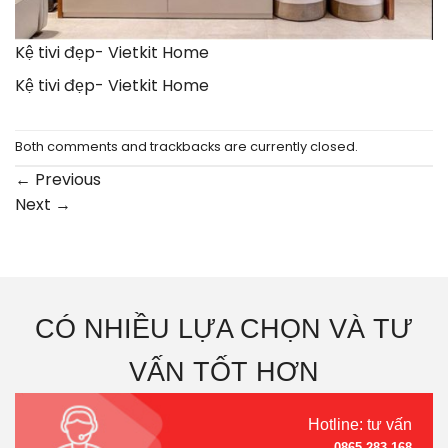
Kệ tivi đẹp- Vietkit Home
Kệ tivi đẹp- Vietkit Home
Both comments and trackbacks are currently closed.
←
Previous
Next
→
CÓ NHIỀU LỰA CHỌN VÀ TƯ
VẤN TỐT HƠN
Hotline: tư vấn
0865.283.168