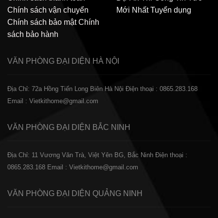
Chính sách vận chuyển
Mới Nhất
Tuyển dụng
Chính sách bảo mật
Chính
sách bảo hành
VĂN PHÒNG ĐẠI DIỆN
HÀ NỘI
Địa Chỉ: 72a Hồng Tiến Long Biên Hà Nội
Điện thoại : 0865.283.168
Email : Vietkithome@gmail.com
VĂN PHÒNG ĐẠI DIỆN
BẮC NINH
Địa Chỉ: 11 Vương Văn Trà, Việt Yên BG, Bắc Ninh
Điện thoại :
0865.283.168
Email : Vietkithome@gmail.com
VĂN PHÒNG ĐẠI DIỆN
QUẢNG NINH