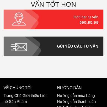
VẤN TỐT HƠN
Hotline: tư vấn
0865.283.168
GỬI YÊU CẦU TƯ VẤN
VỀ CHÚNG TÔI
HƯỚNG DẪN
Trang Chủ
Giới thiệu
Liên
Hướng dẫn mua hàng
hệ
Sản Phẩm
Hướng dẫn thanh toán