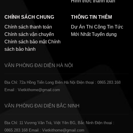
Hình thức thanh toán
CHÍNH SÁCH CHUNG
THÔNG TIN THÊM
Chính sách thanh toán
Dự Án Thi Công
Tin Tức
Chính sách vận chuyển
Mới Nhất
Tuyển dụng
Chính sách bảo mật
Chính
sách bảo hành
VĂN PHÒNG ĐẠI DIỆN
HÀ NỘI
Địa Chỉ: 72a Hồng Tiến Long Biên Hà Nội
Điện thoại : 0865.283.168
Email : Vietkithome@gmail.com
VĂN PHÒNG ĐẠI DIỆN
BẮC NINH
Địa Chỉ: 11 Vương Văn Trà, Việt Yên BG, Bắc Ninh
Điện thoại :
0865.283.168
Email : Vietkithome@gmail.com