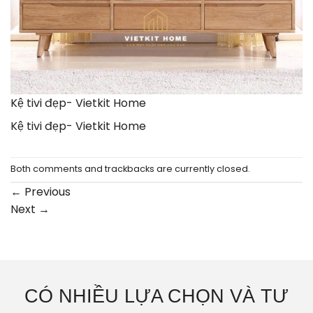
Kệ tivi đẹp- Vietkit Home
Kệ tivi đẹp- Vietkit Home
Both comments and trackbacks are currently closed.
←
Previous
Next
→
CÓ NHIỀU LỰA CHỌN VÀ TƯ