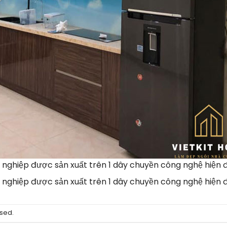
 nghiệp được sản xuất trên 1 dây chuyền công nghệ hiện đ
 nghiệp được sản xuất trên 1 dây chuyền công nghệ hiện đ
sed.