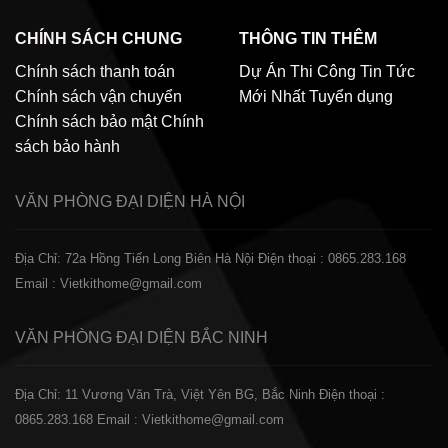
CHÍNH SÁCH CHUNG
THÔNG TIN THÊM
Chính sách thanh toán
Dự Án Thi Công
Tin Tức
Chính sách vận chuyển
Mới Nhất
Tuyển dụng
Chính sách bảo mật
Chính
sách bảo hành
VĂN PHÒNG ĐẠI DIỆN
HÀ NỘI
Địa Chỉ: 72a Hồng Tiến Long Biên Hà Nội
Điện thoại : 0865.283.168
Email : Vietkithome@gmail.com
VĂN PHÒNG ĐẠI DIỆN
BẮC NINH
Địa Chỉ: 11 Vương Văn Trà, Việt Yên BG, Bắc Ninh
Điện thoại :
0865.283.168
Email : Vietkithome@gmail.com