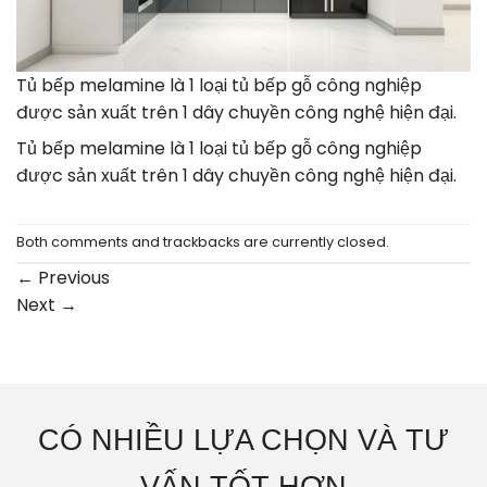
Tủ bếp melamine là 1 loại tủ bếp gỗ công nghiệp
được sản xuất trên 1 dây chuyền công nghệ hiện đại.
Tủ bếp melamine là 1 loại tủ bếp gỗ công nghiệp
được sản xuất trên 1 dây chuyền công nghệ hiện đại.
Both comments and trackbacks are currently closed.
←
Previous
Next
→
CÓ NHIỀU LỰA CHỌN VÀ TƯ
VẤN TỐT HƠN