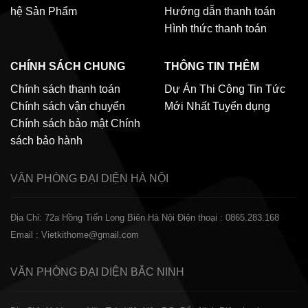
hệ
Sản Phẩm
Hướng dẫn thanh toán
Hình thức thanh toán
CHÍNH SÁCH CHUNG
THÔNG TIN THÊM
Chính sách thanh toán
Dự Án Thi Công
Tin Tức
Chính sách vận chuyển
Mới Nhất
Tuyển dụng
Chính sách bảo mật
Chính
sách bảo hành
VĂN PHÒNG ĐẠI DIỆN
HÀ NỘI
Địa Chỉ: 72a Hồng Tiến Long Biên Hà Nội
Điện thoại : 0865.283.168
Email : Vietkithome@gmail.com
VĂN PHÒNG ĐẠI DIỆN
BẮC NINH