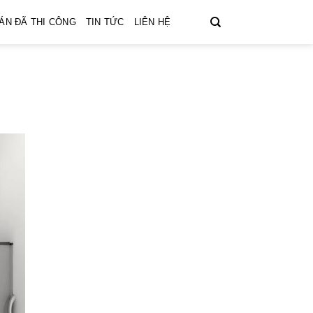
ÁN ĐÃ THI CÔNG
TIN TỨC
LIÊN HỆ