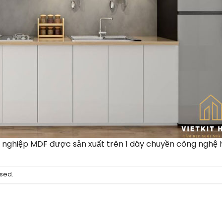
g nghiệp MDF được sản xuất trên 1 dây chuyền công nghệ h
sed.