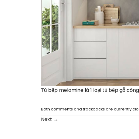
Tủ bếp melamine là 1 loại tủ bếp gỗ côn
Both comments and trackbacks are currently clo
Next
→