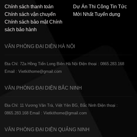
Chính sách thanh toán
Dự Án Thi Công
Tin Tức
Chính sách vận chuyển
Mới Nhất
Tuyển dụng
Chính sách bảo mật
Chính
sách bảo hành
VĂN PHÒNG ĐẠI DIỆN
HÀ NỘI
Địa Chỉ: 72a Hồng Tiến Long Biên Hà Nội
Điện thoại : 0865.283.168
Email : Vietkithome@gmail.com
VĂN PHÒNG ĐẠI DIỆN
BẮC NINH
Địa Chỉ: 11 Vương Văn Trà, Việt Yên BG, Bắc Ninh
Điện thoại :
0865.283.168
Email : Vietkithome@gmail.com
VĂN PHÒNG ĐẠI DIỆN
QUẢNG NINH