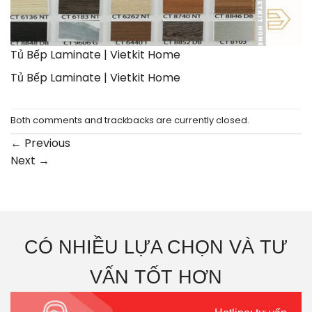
Tủ Bếp Laminate | Vietkit Home
Tủ Bếp Laminate | Vietkit Home
Both comments and trackbacks are currently closed.
←
Previous
Next
→
CÓ NHIỀU LỰA CHỌN VÀ TƯ
VẤN TỐT HƠN