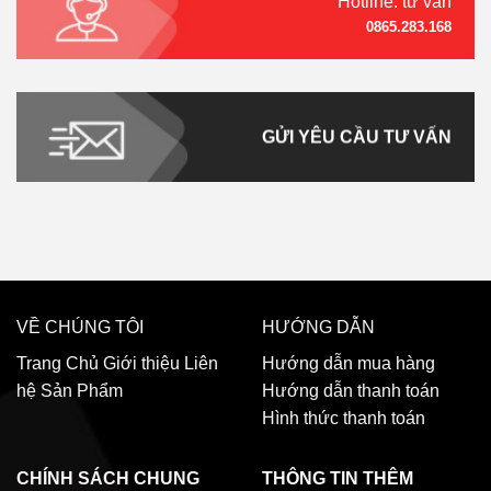
Hotline: tư vấn
0865.283.168
GỬI YÊU CẦU TƯ VẤN
VỀ CHÚNG TÔI
HƯỚNG DẪN
Trang Chủ
Giới thiệu
Liên
Hướng dẫn mua hàng
hệ
Sản Phẩm
Hướng dẫn thanh toán
Hình thức thanh toán
CHÍNH SÁCH CHUNG
THÔNG TIN THÊM