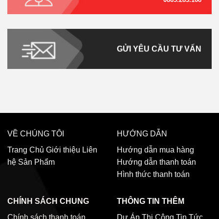
GỬI YÊU CẦU TƯ VẤN
VỀ CHÚNG TÔI
HƯỚNG DẪN
Trang Chủ
Giới thiệu
Liên
Hướng dẫn mua hàng
hệ
Sản Phẩm
Hướng dẫn thanh toán
Hình thức thanh toán
CHÍNH SÁCH CHUNG
THÔNG TIN THÊM
Chính sách thanh toán
Dự Án Thi Công
Tin Tức