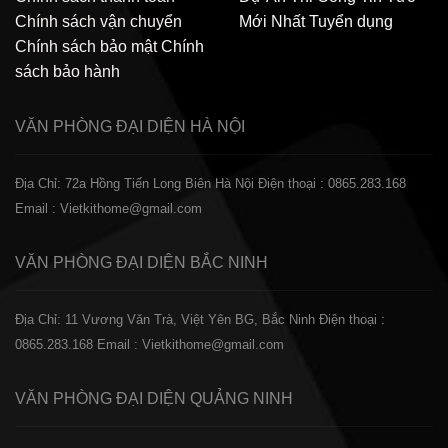
Chính sách vận chuyển
Mới Nhất
Tuyển dụng
Chính sách bảo mật
Chính
sách bảo hành
VĂN PHÒNG ĐẠI DIỆN
HÀ NỘI
Địa Chỉ: 72a Hồng Tiến Long Biên Hà Nội
Điện thoại : 0865.283.168
Email : Vietkithome@gmail.com
VĂN PHÒNG ĐẠI DIỆN
BẮC NINH
Địa Chỉ: 11 Vương Văn Trà, Việt Yên BG, Bắc Ninh
Điện thoại :
0865.283.168
Email : Vietkithome@gmail.com
VĂN PHÒNG ĐẠI DIỆN
QUẢNG NINH