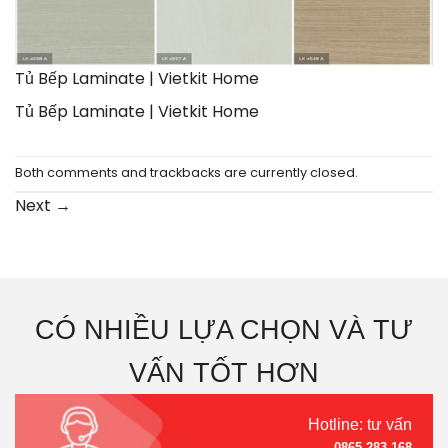
Tủ Bếp Laminate | Vietkit Home
Tủ Bếp Laminate | Vietkit Home
Both comments and trackbacks are currently closed.
Next
→
CÓ NHIỀU LỰA CHỌN VÀ TƯ
VẤN TỐT HƠN
Hotline: tư vấn
0865.283.168