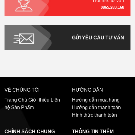
Hotline: tư vấn
0865.283.168
GỬI YÊU CẦU TƯ VẤN
VỀ CHÚNG TÔI
HƯỚNG DẪN
Trang Chủ
Giới thiệu
Liên
Hướng dẫn mua hàng
hệ
Sản Phẩm
Hướng dẫn thanh toán
Hình thức thanh toán
CHÍNH SÁCH CHUNG
THÔNG TIN THÊM