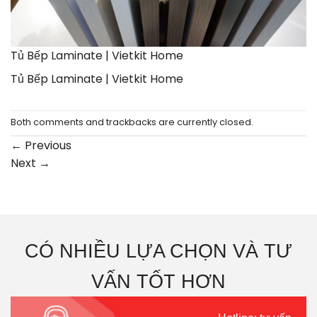
Tủ Bếp Laminate | Vietkit Home
Tủ Bếp Laminate | Vietkit Home
Both comments and trackbacks are currently closed.
←
Previous
Next
→
CÓ NHIỀU LỰA CHỌN VÀ TƯ
VẤN TỐT HƠN