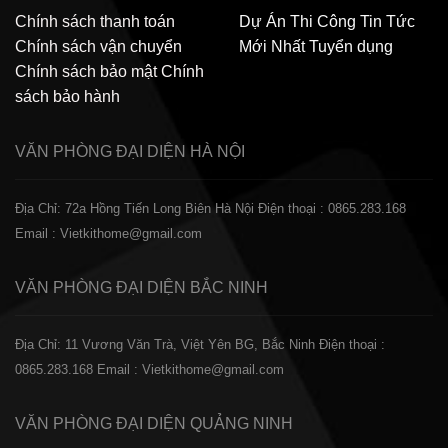
Chính sách thanh toán
Dự Án Thi Công
Tin Tức
Chính sách vận chuyển
Mới Nhất
Tuyển dụng
Chính sách bảo mật
Chính
sách bảo hành
VĂN PHÒNG ĐẠI DIỆN
HÀ NỘI
Địa Chỉ: 72a Hồng Tiến Long Biên Hà Nội
Điện thoại : 0865.283.168
Email : Vietkithome@gmail.com
VĂN PHÒNG ĐẠI DIỆN
BẮC NINH
Địa Chỉ: 11 Vương Văn Trà, Việt Yên BG, Bắc Ninh
Điện thoại :
0865.283.168
Email : Vietkithome@gmail.com
VĂN PHÒNG ĐẠI DIỆN
QUẢNG NINH