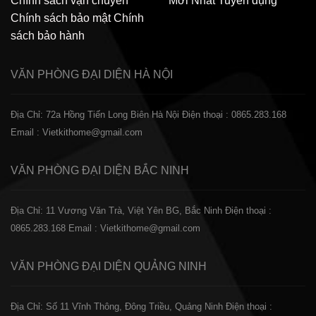
Chính sách vận chuyển
Mới Nhất
Tuyển dụng
Chính sách bảo mật
Chính
sách bảo hành
VĂN PHÒNG ĐẠI DIỆN
HÀ NỘI
Địa Chỉ: 72a Hồng Tiến Long Biên Hà Nội
Điện thoại : 0865.283.168
Email : Vietkithome@gmail.com
VĂN PHÒNG ĐẠI DIỆN
BẮC NINH
Địa Chỉ: 11 Vương Văn Trà, Việt Yên BG, Bắc Ninh
Điện thoại :
0865.283.168
Email : Vietkithome@gmail.com
VĂN PHÒNG ĐẠI DIỆN
QUẢNG NINH
Địa Chỉ: Số 11 Vĩnh Thông, Đông Triều, Quảng Ninh
Điện thoại :