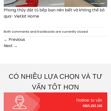
Phong thủy đặt tủ bếp bạn nên biết và không thể bỏ
qua- Vietkit Home
Both comments and trackbacks are currently closed.
←
Previous
Next
→
CÓ NHIỀU LỰA CHỌN VÀ TƯ
VẤN TỐT HƠN
Hotline: tư vấn
0865.283.168