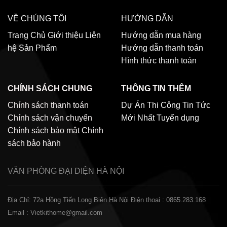
VỀ CHÚNG TÔI
HƯỚNG DẪN
Trang Chủ
Giới thiệu
Liên
Hướng dẫn mua hàng
hệ
Sản Phẩm
Hướng dẫn thanh toán
Hình thức thanh toán
CHÍNH SÁCH CHUNG
THÔNG TIN THÊM
Chính sách thanh toán
Dự Án Thi Công
Tin Tức
Chính sách vận chuyển
Mới Nhất
Tuyển dụng
Chính sách bảo mật
Chính
sách bảo hành
VĂN PHÒNG ĐẠI DIỆN
HÀ NỘI
Địa Chỉ: 72a Hồng Tiến Long Biên Hà Nội
Điện thoại : 0865.283.168
Email : Vietkithome@gmail.com