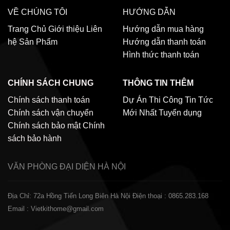
VỀ CHÚNG TÔI
HƯỚNG DẪN
Trang Chủ
Giới thiệu
Liên
Hướng dẫn mua hàng
hệ
Sản Phẩm
Hướng dẫn thanh toán
Hình thức thanh toán
CHÍNH SÁCH CHUNG
THÔNG TIN THÊM
Chính sách thanh toán
Dự Án Thi Công
Tin Tức
Chính sách vận chuyển
Mới Nhất
Tuyển dụng
Chính sách bảo mật
Chính
sách bảo hành
VĂN PHÒNG ĐẠI DIỆN
HÀ NỘI
Địa Chỉ: 72a Hồng Tiến Long Biên Hà Nội
Điện thoại : 0865.283.168
Email : Vietkithome@gmail.com