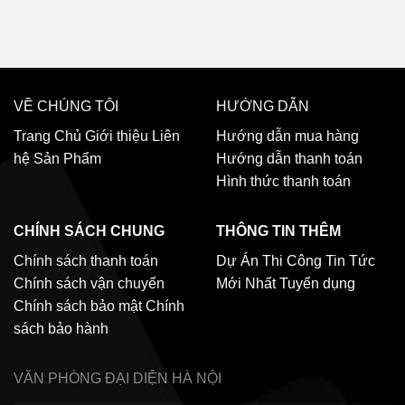
VỀ CHÚNG TÔI
HƯỚNG DẪN
Trang Chủ
Giới thiệu
Liên
Hướng dẫn mua hàng
hệ
Sản Phẩm
Hướng dẫn thanh toán
Hình thức thanh toán
CHÍNH SÁCH CHUNG
THÔNG TIN THÊM
Chính sách thanh toán
Dự Án Thi Công
Tin Tức
Chính sách vận chuyển
Mới Nhất
Tuyển dụng
Chính sách bảo mật
Chính
sách bảo hành
VĂN PHÒNG ĐẠI DIỆN
HÀ NỘI