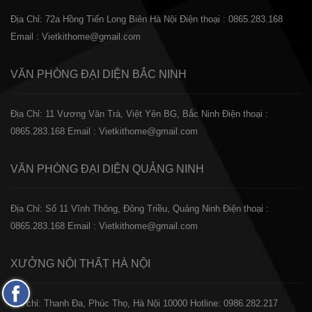
Địa Chỉ: 72a Hồng Tiến Long Biên Hà Nội
Điện thoại : 0865.283.168
Email : Vietkithome@gmail.com
VĂN PHÒNG ĐẠI DIỆN
BẮC NINH
Địa Chỉ: 11 Vương Văn Trà, Việt Yên BG, Bắc Ninh
Điện thoại :
0865.283.168
Email : Vietkithome@gmail.com
VĂN PHÒNG ĐẠI DIỆN
QUẢNG NINH
Địa Chỉ: Số 11 Vĩnh Thông, Đông Triều, Quảng Ninh
Điện thoại :
0865.283.168
Email : Vietkithome@gmail.com
XƯỞNG NỘI THẤT
HÀ NỘI
Fanpage
️Địa chỉ: Thanh Đa, Phúc Thọ, Hà Nội 10000
Hotline: 0986.282.217