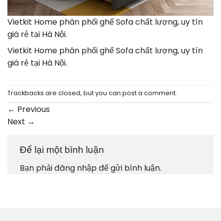
Vietkit Home phân phối ghế Sofa chất lượng, uy tín
giá rẻ tại Hà Nội.
Vietkit Home phân phối ghế Sofa chất lượng, uy tín
giá rẻ tại Hà Nội.
Trackbacks are closed, but you can
post a comment
.
←
Previous
Next
→
Để lại một bình luận
Bạn phải
đăng nhập
để gửi bình luận.