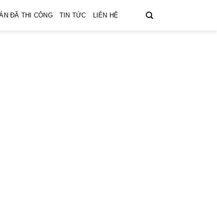
ÁN ĐÃ THI CÔNG
TIN TỨC
LIÊN HỆ