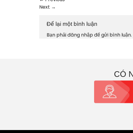
Next
→
Để lại một bình luận
Bạn phải
đăng nhập
để gửi bình luận.
CÓ 