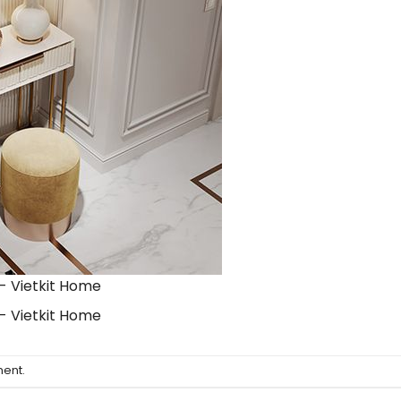
- Vietkit Home
- Vietkit Home
ment
.