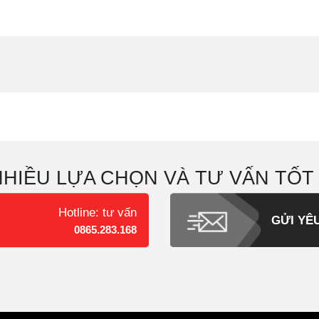
NHIỀU LỰA CHỌN VÀ TƯ VẤN TỐT
Hotline: tư vấn
GỬI YÊ
0865.283.168