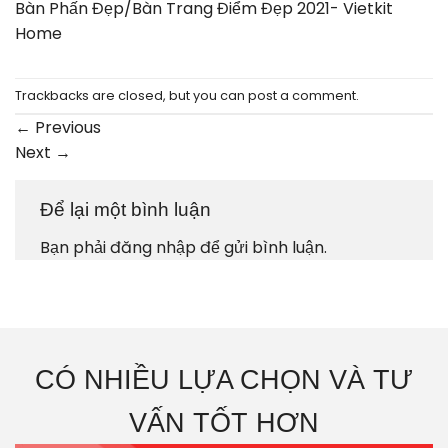
Bàn Phấn Đẹp/Bàn Trang Điểm Đẹp 2021- Vietkit
Home
Trackbacks are closed, but you can
post a comment
.
←
Previous
Next
→
Để lại một bình luận
Bạn phải
đăng nhập
để gửi bình luận.
CÓ NHIỀU LỰA CHỌN VÀ TƯ
VẤN TỐT HƠN