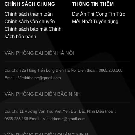
CHÍNH SÁCH CHUNG
THÔNG TIN THÊM
Chính sách thanh toán
Dự Án Thi Công
Tin Tức
Chính sách vận chuyển
Mới Nhất
Tuyển dụng
Chính sách bảo mật
Chính
sách bảo hành
VĂN PHÒNG ĐẠI DIỆN
HÀ NỘI
Địa Chỉ: 72a Hồng Tiến Long Biên Hà Nội
Điện thoại : 0865.283.168
Email : Vietkithome@gmail.com
VĂN PHÒNG ĐẠI DIỆN
BẮC NINH
Địa Chỉ: 11 Vương Văn Trà, Việt Yên BG, Bắc Ninh
Điện thoại :
0865.283.168
Email : Vietkithome@gmail.com