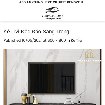
Skip
ADD ANYTHING HERE OR JUST REMOVE IT...
to
0
content
Kệ-Tivi-Độc-Đáo-Sang-Trọng-
Published
10/05/2021
at
800 × 800
in
Kệ Tivi