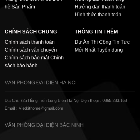
hệ
Sản Phẩm
Hướng dẫn thanh toán
Hình thức thanh toán
CHÍNH SÁCH CHUNG
THÔNG TIN THÊM
Chính sách thanh toán
Dự Án Thi Công
Tin Tức
Chính sách vận chuyển
Mới Nhất
Tuyển dụng
Chính sách bảo mật
Chính
sách bảo hành
VĂN PHÒNG ĐẠI DIỆN
HÀ NỘI
Địa Chỉ: 72a Hồng Tiến Long Biên Hà Nội
Điện thoại : 0865.283.168
Email : Vietkithome@gmail.com
VĂN PHÒNG ĐẠI DIỆN
BẮC NINH