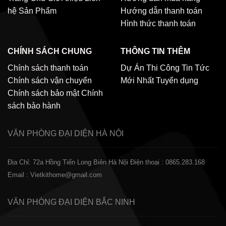
hệ
Sản Phẩm
Hướng dẫn thanh toán
Hình thức thanh toán
CHÍNH SÁCH CHUNG
THÔNG TIN THÊM
Chính sách thanh toán
Dự Án Thi Công
Tin Tức
Chính sách vận chuyển
Mới Nhất
Tuyển dụng
Chính sách bảo mật
Chính
sách bảo hành
VĂN PHÒNG ĐẠI DIỆN
HÀ NỘI
Địa Chỉ: 72a Hồng Tiến Long Biên Hà Nội
Điện thoại : 0865.283.168
Email : Vietkithome@gmail.com
VĂN PHÒNG ĐẠI DIỆN
BẮC NINH