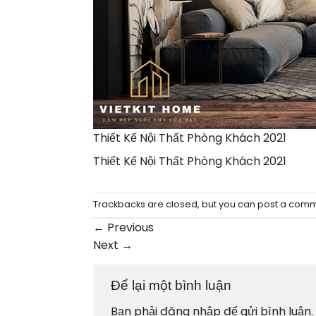
Thiết Kế Nội Thất Phòng Khách 2021
Thiết Kế Nội Thất Phòng Khách 2021
Trackbacks are closed, but you can
post a com
←
Previous
Next
→
Để lại một bình luận
Bạn phải
đăng nhập
để gửi bình luận.