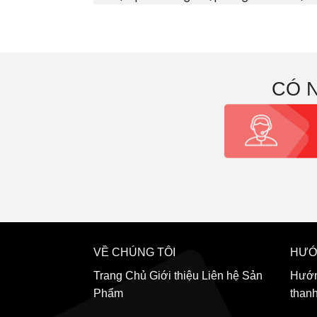
CÓ 
VỀ CHÚNG TÔI
HƯỚ
Trang Chủ
Giới thiệu
Liên hệ
Sản
Hướn
Phẩm
than