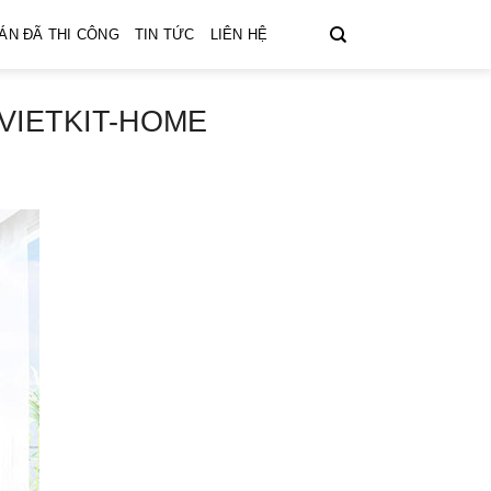
ÁN ĐÃ THI CÔNG
TIN TỨC
LIÊN HỆ
P-VIETKIT-HOME