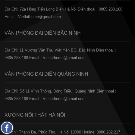
Địa Chỉ: 72a Hồng Tiến Long Biên Hà Nội
Điện thoại : 0865.283.168
Email : Vietkithome@gmail.com
VĂN PHÒNG ĐẠI DIỆN
BẮC NINH
Địa Chỉ: 11 Vương Văn Trà, Việt Yên BG, Bắc Ninh
Điện thoại :
0865.283.168
Email : Vietkithome@gmail.com
VĂN PHÒNG ĐẠI DIỆN
QUẢNG NINH
Địa Chỉ: Số 11 Vĩnh Thông, Đông Triều, Quảng Ninh
Điện thoại :
0865.283.168
Email : Vietkithome@gmail.com
XƯỞNG NỘI THẤT
HÀ NỘI
Fanpage
️Địa chỉ: Thanh Đa, Phúc Thọ, Hà Nội 10000
Hotline: 0986.282.217