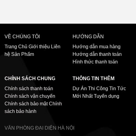
VỀ CHÚNG TÔI
HƯỚNG DẪN
Trang Chủ
Giới thiệu
Liên
Hướng dẫn mua hàng
hệ
Sản Phẩm
Hướng dẫn thanh toán
Hình thức thanh toán
CHÍNH SÁCH CHUNG
THÔNG TIN THÊM
Chính sách thanh toán
Dự Án Thi Công
Tin Tức
Chính sách vận chuyển
Mới Nhất
Tuyển dụng
Chính sách bảo mật
Chính
sách bảo hành
VĂN PHÒNG ĐẠI DIỆN
HÀ NỘI