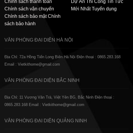
Chính sách thanh toán
Dự Án Thi Công
Tin Tức
Chính sách vận chuyển
Mới Nhất
Tuyển dụng
Chính sách bảo mật
Chính
sách bảo hành
VĂN PHÒNG ĐẠI DIỆN
HÀ NỘI
Địa Chỉ: 72a Hồng Tiến Long Biên Hà Nội
Điện thoại : 0865.283.168
Email : Vietkithome@gmail.com
VĂN PHÒNG ĐẠI DIỆN
BẮC NINH
Địa Chỉ: 11 Vương Văn Trà, Việt Yên BG, Bắc Ninh
Điện thoại :
0865.283.168
Email : Vietkithome@gmail.com
VĂN PHÒNG ĐẠI DIỆN
QUẢNG NINH