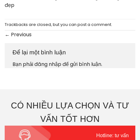
đẹp
Trackbacks are closed, but you can
post a comment
.
←
Previous
Để lại một bình luận
Bạn phải
đăng nhập
để gửi bình luận.
CÓ NHIỀU LỰA CHỌN VÀ TƯ
VẤN TỐT HƠN
Hotline: tư vấn