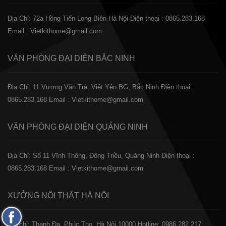
Địa Chỉ: 72a Hồng Tiến Long Biên Hà Nội
Điện thoại : 0865.283.168
Email : Vietkithome@gmail.com
VĂN PHÒNG ĐẠI DIỆN
BẮC NINH
Địa Chỉ: 11 Vương Văn Trà, Việt Yên BG, Bắc Ninh
Điện thoại :
0865.283.168
Email : Vietkithome@gmail.com
VĂN PHÒNG ĐẠI DIỆN
QUẢNG NINH
Địa Chỉ: Số 11 Vĩnh Thông, Đông Triều, Quảng Ninh
Điện thoại :
0865.283.168
Email : Vietkithome@gmail.com
XƯỞNG NỘI THẤT
HÀ NỘI
Fanpage
️Địa chỉ: Thanh Đa, Phúc Thọ, Hà Nội 10000
Hotline: 0986.282.217