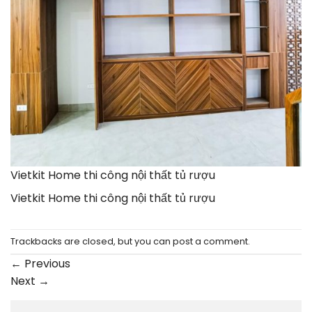
Vietkit Home thi công nội thất tủ rượu
Vietkit Home thi công nội thất tủ rượu
Trackbacks are closed, but you can
post a comment
.
←
Previous
Next
→