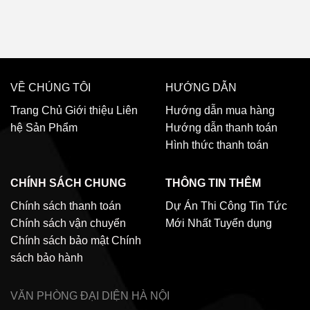
VỀ CHÚNG TÔI
HƯỚNG DẪN
Trang Chủ
Giới thiệu
Liên
Hướng dẫn mua hàng
hệ
Sản Phẩm
Hướng dẫn thanh toán
Hình thức thanh toán
CHÍNH SÁCH CHUNG
THÔNG TIN THÊM
Chính sách thanh toán
Dự Án Thi Công
Tin Tức
Chính sách vận chuyển
Mới Nhất
Tuyển dụng
Chính sách bảo mật
Chính
sách bảo hành
VĂN PHÒNG ĐẠI DIỆN
HÀ NỘI