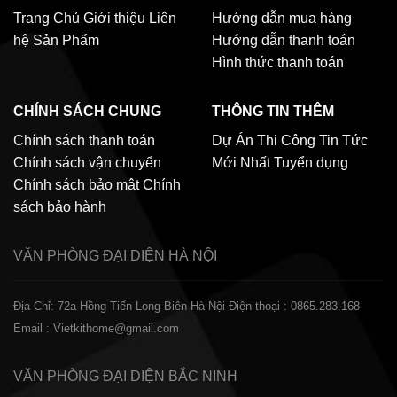
Trang Chủ
Giới thiệu
Liên
Hướng dẫn mua hàng
hệ
Sản Phẩm
Hướng dẫn thanh toán
Hình thức thanh toán
CHÍNH SÁCH CHUNG
THÔNG TIN THÊM
Chính sách thanh toán
Dự Án Thi Công
Tin Tức
Chính sách vận chuyển
Mới Nhất
Tuyển dụng
Chính sách bảo mật
Chính
sách bảo hành
VĂN PHÒNG ĐẠI DIỆN
HÀ NỘI
Địa Chỉ: 72a Hồng Tiến Long Biên Hà Nội
Điện thoại : 0865.283.168
Email : Vietkithome@gmail.com
VĂN PHÒNG ĐẠI DIỆN
BẮC NINH