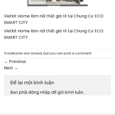
Vietkit Home làm nội thất giá rẻ tại Chung Cư ECO
SMART CITY
Vietkit Home làm nội thất giá rẻ tại Chung Cư ECO
SMART CITY
Trackbacks are closed, but you can
post a comment
.
←
Previous
Next
→
Để lại một bình luận
Bạn phải
đăng nhập
để gửi bình luận.